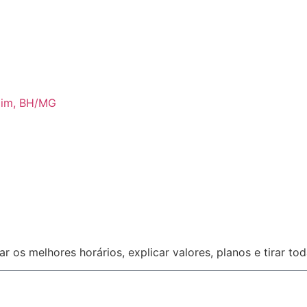
rdim, BH/MG
 os melhores horários, explicar valores, planos e tirar to