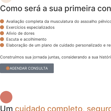
Como será a sua primeira con
Avaliação completa da musculatura do assoalho pélvic
Exercícios especializados
Alívio de dores
Escuta e acolhimento
Elaboração de um plano de cuidado personalizado e res
Construímos sua jornada juntas, considerando a sua histó
AGENDAR CONSULTA
Um
cuidado completo, seguro