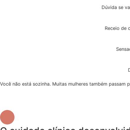
Dúvida se va
Receio de c
Sensaç
Você não está sozinha. Muitas mulheres também passam por