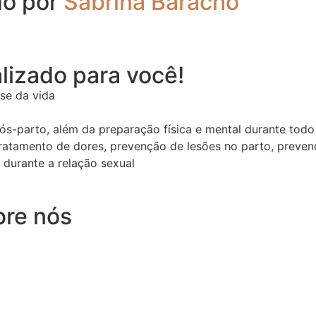
do por
Sabrina Baracho
lizado para você!
se da vida
s-parto, além da preparação física e mental durante todo
ratamento de dores, prevenção de lesões no parto, prevenç
 durante a relação sexual
bre nós