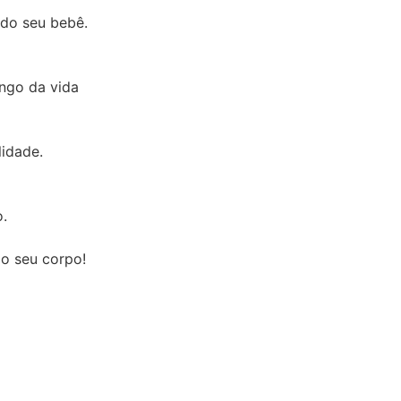
 do seu bebê.
ongo da vida
idade.
.
o seu corpo!