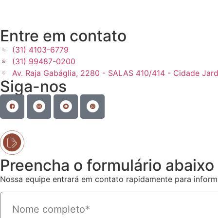
Entre em contato
(31) 4103-6779
(31) 99487-0200
Av. Raja Gabáglia, 2280 - SALAS 410/414 - Cidade Ja
Siga-nos
Preencha o formulário abaixo
Nossa equipe entrará em contato rapidamente para informar