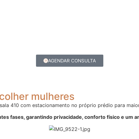
AGENDAR CONSULTA
colher mulheres
 – sala 410 com estacionamento no próprio prédio para mai
es fases, garantindo privacidade, conforto físico e um a