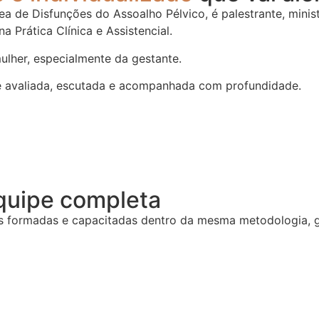
de Disfunções do Assoalho Pélvico, é palestrante, ministr
 Prática Clínica e Assistencial.
ulher, especialmente da gestante.
é avaliada, escutada e acompanhada com profundidade.
quipe completa
as formadas e capacitadas dentro da mesma metodologia, g