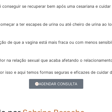
i conseguir se recuperar bem após uma cesariana e cuidar
omeçar a ter escapes de urina ou até cheiro de urina ao l
ão de que a vagina está mais fraca ou com menos sensibil
Dor na relação sexual que acaba afetando o relacionamento
 isso e aqui temos formas seguras e eficazes de cuidar d
AGENDAR CONSULTA