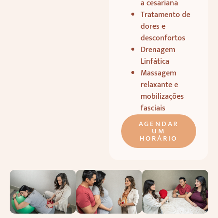
a cesariana
Tratamento de
dores e
desconfortos
Drenagem
Linfática
Massagem
relaxante e
mobilizações
fasciais
AGENDAR
UM
HORÁRIO